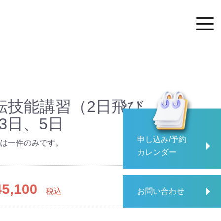
転技能講習（2日飛び
3日、5日
申し込み/予約
は一件のみです。
カレンダー
5,100
税込
お問い合わせ