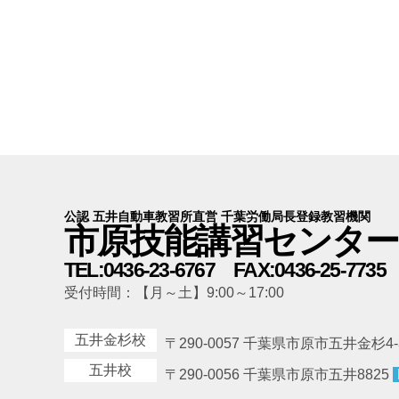
公認 五井自動車教習所直営 千葉労働局長登録教習機関
市原技能講習センター
TEL:0436-23-6767 FAX:0436-25-7735
受付時間：【月～土】9:00～17:00
五井金杉校
〒290-0057 千葉県市原市五井金杉4-
五井校
〒290-0056 千葉県市原市五井8825