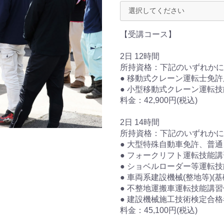
お問
お
【受講コース】
2日 12時間
所持資格：下記のいずれかに
● 移動式クレーン運転士免
● 小型移動式クレーン運転
料金：42,900円(税込)
2日 14時間
所持資格：下記のいずれかに
● 大型特殊自動車免許、普
● フォークリフト運転技能
● ショベルローダー等運転
● 車両系建設機械(整地等)(
● 不整地運搬車運転技能講
● 建設機械施工技術検定合格
料金：45,100円(税込)