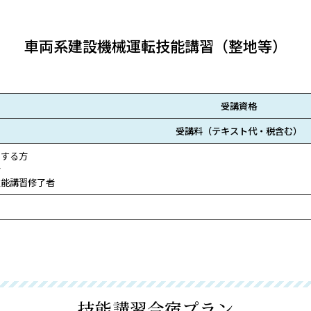
車両系建設機械運転技能講習（整地等）
受講資格
受講料（テキスト代・税含む）
当する方
者
技能講習修了者
技能講習合宿プラン