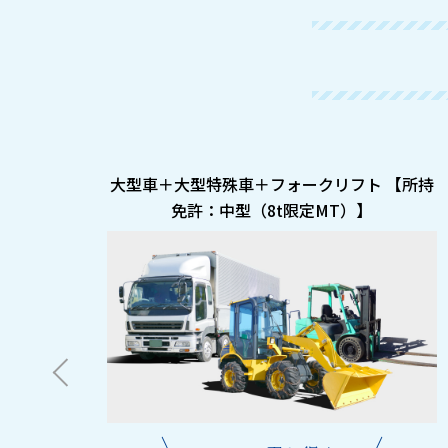
大型車＋大型特殊車＋フォークリフト 【所持
【所持
免許：中型（8t限定MT）】