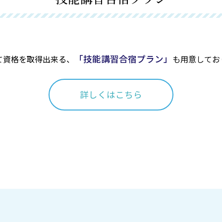
「技能講習合宿プラン」
て資格を取得出来る、
も用意してお
詳しくはこちら