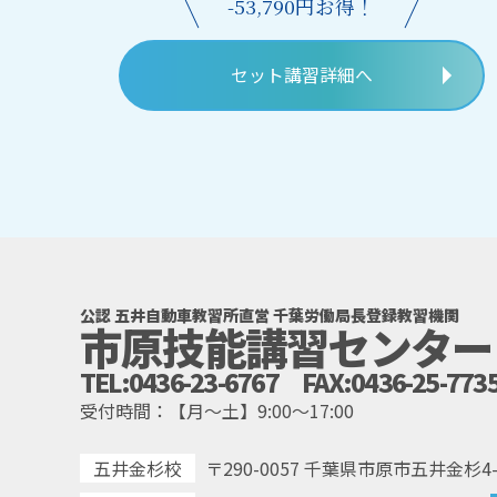
-53,790円お得！
セット講習詳細へ
公認 五井自動車教習所直営 千葉労働局長登録教習機関
市原技能講習センター
TEL:0436-23-6767 FAX:0436-25-773
受付時間：【月～土】9:00～17:00
五井金杉校
〒290-0057 千葉県市原市五井金杉4-