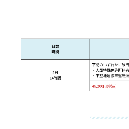
日数
時間
下記のいずれかに該
・大型特殊免許所持
2日
・不整地運搬車運転
14時間
46,200円(税込)