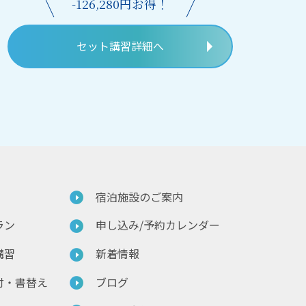
-126,280円お得！
セット講習詳細へ
宿泊施設のご案内
ラン
申し込み/予約カレンダー
講習
新着情報
付・書替え
ブログ