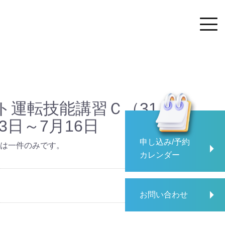
ト運転技能講習Ｃ（31
3日～7月16日
申し込み/予約
は一件のみです。
カレンダー
お問い合わせ