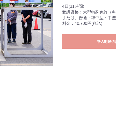
4日(31時間)
お問
受講資格：大型特殊免許（キ
お
または、普通・準中型・中型
料金：40,700円(税込)
申込期限切