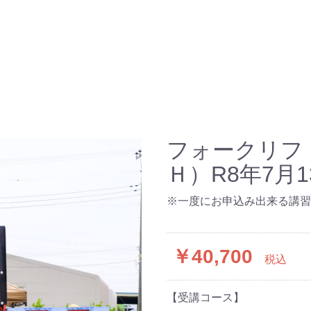
校
の紹介
フォークリフ
情報
Ｈ）R8年7月1
グ
※一度にお申込み出来る講習
情報保護方針
商取引法に基づく表記
￥40,700
税込
【受講コース】