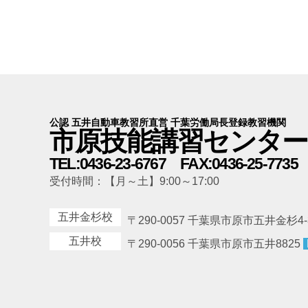
公認 五井自動車教習所直営 千葉労働局長登録教習機関
市原技能講習センター
TEL:0436-23-6767 FAX:0436-25-7735
受付時間：【月～土】9:00～17:00
五井金杉校
〒290-0057 千葉県市原市五井金杉4-
五井校
〒290-0056 千葉県市原市五井8825