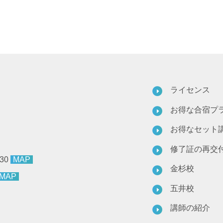
ライセンス
お得な合宿プ
お得なセット
修了証の再交
30
MAP
金杉校
MAP
五井校
講師の紹介