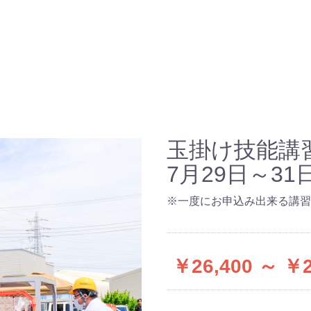
校
の紹介
玉掛け技能講習
情報
7月29日～3
グ
※一度にお申込み出来る講習
情報保護方針
商取引法に基づく表記
￥26,400 ～ ￥2