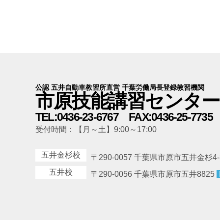
公認 五井自動車教習所直営 千葉労働局長登録教習機関
市原技能講習センター
TEL:0436-23-6767 FAX:0436-25-7735
受付時間：【月～土】9:00～17:00
五井金杉校
〒290-0057 千葉県市原市五井金杉4-
五井校
〒290-0056 千葉県市原市五井8825