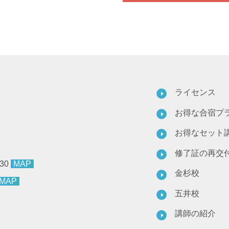
ライセンス
お得な合宿プ
お得なセット
修了証の再交
30
MAP
金杉校
MAP
五井校
講師の紹介