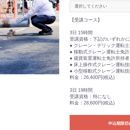
お問
お
【受講コース】
3日 15時間
受講資格：下記のいずれかに
● クレーン・デリック運転
● 移動式クレーン運転士免
● 揚貨装置運転士免許所持者
● 床上操作式クレーン運転
● 小型移動式クレーン運転
料金：26,400円(税込)
3日 19時間
受講資格：特になし
料金：28,600円(税込)
申込期限切