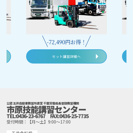
-72,490円お得！
セット講習詳細へ
公認 五井自動車教習所直営 千葉労働局長登録教習機関
市原技能講習センター
TEL:0436-23-6767 FAX:0436-25-7735
受付時間：【月～土】9:00～17:00