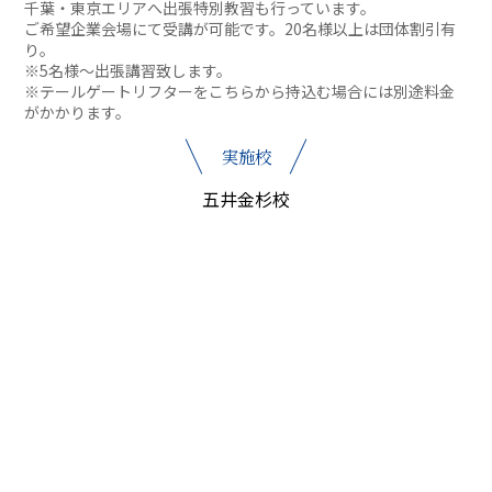
千葉・東京エリアへ出張特別教習も行っています。
ご希望企業会場にて受講が可能です。20名様以上は団体割引有
り。
※5名様～出張講習致します。
※テールゲートリフターをこちらから持込む場合には別途料金
がかかります。
実施校
五井金杉校